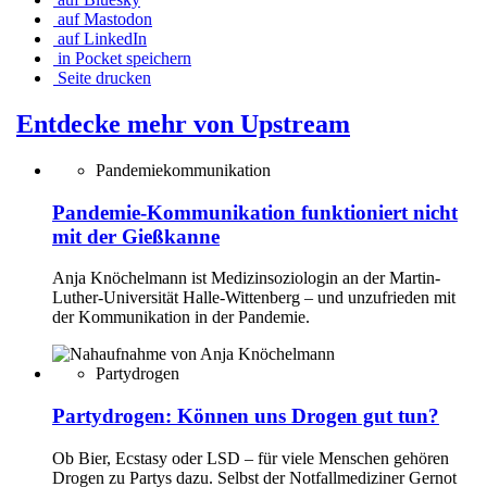
auf Mastodon
auf LinkedIn
in Pocket speichern
Seite drucken
Entdecke mehr von Upstream
Pandemiekommunikation
Pandemie-Kommunikation funktioniert nicht
mit der Gießkanne
Anja Knöchelmann ist Medizinsoziologin an der Martin-
Luther-Universität Halle-Wittenberg – und unzufrieden mit
der Kommunikation in der Pandemie.
Partydrogen
Partydrogen: Können uns Drogen gut tun?
Ob Bier, Ecstasy oder LSD – für viele Menschen gehören
Drogen zu Partys dazu. Selbst der Notfallmediziner Gernot