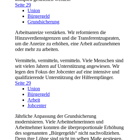
Seite 29
Union
Bürgergeld
Grundsicherung
Arbeitsanreize verstärken. Wir reformieren die
Hinzuverdienstgrenzen und die Transferentzugsraten,
um die Anreize zu erhöhen, eine Arbeit aufzunehmen
oder mehr zu arbeiten.
Vermitteln, vermitteln, vermitteln. Viele Menschen sind
seit vielen Jahren auf Unterstützung angewiesen. Wir
legen den Fokus der Jobcenter auf eine intensive und
qualifizierende Unterstützung der Hilfeempfänger.
Seite 29
Union
Bürgergeld
Arbeit
Jobcenter
Jährliche Anpassung der Grundsicherung
modernisieren. Viele Arbeitnehmerinnen und
Arbeitnehmer konnten die überproportionale Erhöhung
des sogenannten „Bürgergelds“ nicht nachvollziehen.
Denn ihre Löhne sind nicht im selben Maße gestiegen.