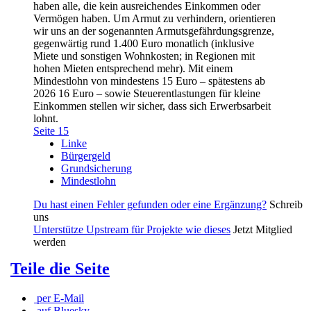
haben alle, die kein ausreichendes Einkommen oder
Vermögen haben. Um Armut zu verhindern, orientieren
wir uns an der sogenannten Armutsgefährdungsgrenze,
gegenwärtig rund 1.400 Euro monatlich (inklusive
Miete und sonstigen Wohnkosten; in Regionen mit
hohen Mieten entsprechend mehr). Mit einem
Mindestlohn von mindestens 15 Euro – spätestens ab
2026 16 Euro – sowie Steuerentlastungen für kleine
Einkommen stellen wir sicher, dass sich Erwerbsarbeit
lohnt.
Seite 15
Linke
Bürgergeld
Grundsicherung
Mindestlohn
Du hast einen Fehler gefunden oder eine Ergänzung?
Schreib
uns
Unterstütze Upstream für Projekte wie dieses
Jetzt Mitglied
werden
Teile die Seite
per E-Mail
auf Bluesky