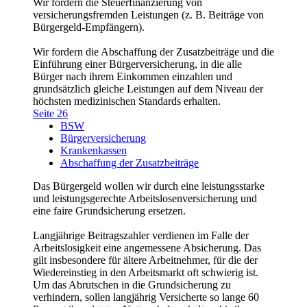
Wir fordern die Steuerfinanzierung von
versicherungsfremden Leistungen (z. B. Beiträge von
Bürgergeld-Empfängern).
Wir fordern die Abschaffung der Zusatzbeiträge und die
Einführung einer Bürgerversicherung, in die alle
Bürger nach ihrem Einkommen einzahlen und
grundsätzlich gleiche Leistungen auf dem Niveau der
höchsten medizinischen Standards erhalten.
Seite 26
BSW
Bürgerversicherung
Krankenkassen
Abschaffung der Zusatzbeiträge
Das Bürgergeld wollen wir durch eine leistungsstarke
und leistungsgerechte Arbeitslosenversicherung und
eine faire Grundsicherung ersetzen.
Langjährige Beitragszahler verdienen im Falle der
Arbeitslosigkeit eine angemessene Absicherung. Das
gilt insbesondere für ältere Arbeitnehmer, für die der
Wiedereinstieg in den Arbeitsmarkt oft schwierig ist.
Um das Abrutschen in die Grundsicherung zu
verhindern, sollen langjährig Versicherte so lange 60