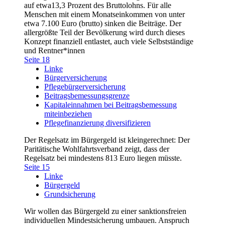
auf etwa13,3 Prozent des Bruttolohns. Für alle
Menschen mit einem Monatseinkommen von unter
etwa 7.100 Euro (brutto) sinken die Beiträge. Der
allergrößte Teil der Bevölkerung wird durch dieses
Konzept finanziell entlastet, auch viele Selbstständige
und Rentner*innen
Seite 18
Linke
Bürgerversicherung
Pflegebürgerversicherung
Beitragsbemessungsgrenze
Kapitaleinnahmen bei Beitragsbemessung
miteinbeziehen
Pflegefinanzierung diversifizieren
Der Regelsatz im Bürgergeld ist kleingerechnet: Der
Paritätische Wohlfahrtsverband zeigt, dass der
Regelsatz bei mindestens 813 Euro liegen müsste.
Seite 15
Linke
Bürgergeld
Grundsicherung
Wir wollen das Bürgergeld zu einer sanktionsfreien
individuellen Mindestsicherung umbauen. Anspruch