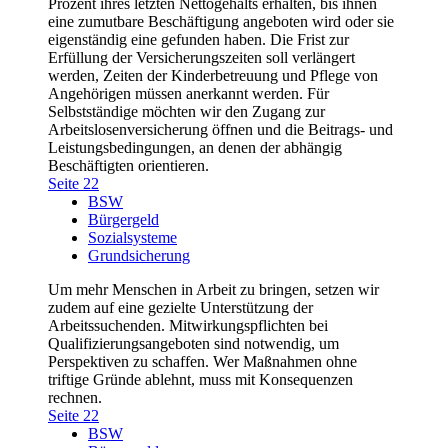
Prozent ihres letzten Nettogehalts erhalten, bis ihnen
eine zumutbare Beschäftigung angeboten wird oder sie
eigenständig eine gefunden haben. Die Frist zur
Erfüllung der Versicherungszeiten soll verlängert
werden, Zeiten der Kinderbetreuung und Pflege von
Angehörigen müssen anerkannt werden. Für
Selbstständige möchten wir den Zugang zur
Arbeitslosenversicherung öffnen und die Beitrags- und
Leistungsbedingungen, an denen der abhängig
Beschäftigten orientieren.
Seite 22
BSW
Bürgergeld
Sozialsysteme
Grundsicherung
Um mehr Menschen in Arbeit zu bringen, setzen wir
zudem auf eine gezielte Unterstützung der
Arbeitssuchenden. Mitwirkungspflichten bei
Qualifizierungsangeboten sind notwendig, um
Perspektiven zu schaffen. Wer Maßnahmen ohne
triftige Gründe ablehnt, muss mit Konsequenzen
rechnen.
Seite 22
BSW