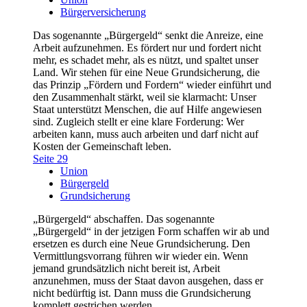
Bürgerversicherung
Das sogenannte „Bürgergeld“ senkt die Anreize, eine
Arbeit aufzunehmen. Es fördert nur und fordert nicht
mehr, es schadet mehr, als es nützt, und spaltet unser
Land. Wir stehen für eine Neue Grundsicherung, die
das Prinzip „Fördern und Fordern“ wieder einführt und
den Zusammenhalt stärkt, weil sie klarmacht: Unser
Staat unterstützt Menschen, die auf Hilfe angewiesen
sind. Zugleich stellt er eine klare Forderung: Wer
arbeiten kann, muss auch arbeiten und darf nicht auf
Kosten der Gemeinschaft leben.
Seite 29
Union
Bürgergeld
Grundsicherung
„Bürgergeld“ abschaffen. Das sogenannte
„Bürgergeld“ in der jetzigen Form schaffen wir ab und
ersetzen es durch eine Neue Grundsicherung. Den
Vermittlungsvorrang führen wir wieder ein. Wenn
jemand grundsätzlich nicht bereit ist, Arbeit
anzunehmen, muss der Staat davon ausgehen, dass er
nicht bedürftig ist. Dann muss die Grundsicherung
komplett gestrichen werden.