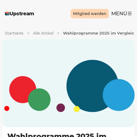
Upstream
MENÜ
Mitglied werden
Startseite
>
Alle Artikel
>
Wahlprogramme 2025 im Vergleich
Wahlprogramme 2025 im