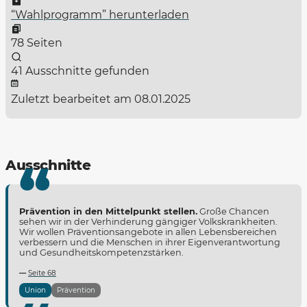
“Wahlprogramm” herunterladen
78 Seiten
41 Ausschnitte gefunden
Zuletzt bearbeitet am 08.01.2025
Ausschnitte
Prävention in den Mittelpunkt stellen.
Große Chancen
sehen wir in der Verhinderung gängiger Volkskrankheiten.
Wir wollen Präventionsangebote in allen Lebensbereichen
verbessern und die Menschen in ihrer Eigenverantwortung
und Gesundheitskompetenzstärken.
Seite 68
Union
Prävention