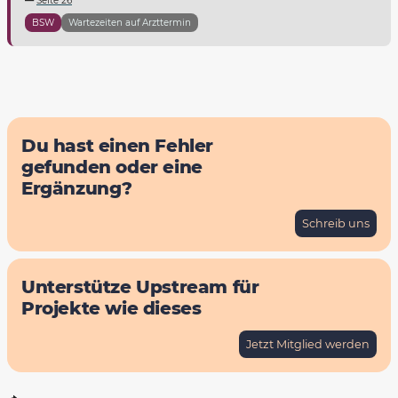
Seite 26
BSW
Wartezeiten auf Arzttermin
Du hast einen Fehler
gefunden oder eine
Ergänzung?
Schreib uns
Unterstütze Upstream für
Projekte wie dieses
Jetzt Mitglied werden