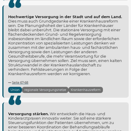
Hochwertige Versorgung in der Stadt und auf dem Land.
Dies muss auch Grundgedanke einer Krankenhausreform
sein. Die Planungshoheit der Länder für Krankenhäuser
bleibt dabei unberührt. Die stationäre Versorgung mit einer
flächendeckenden Grund- und Regelversorgung
insbesondere im ländlichen Raum sowie der erforderlichen
Konzentration von spezialisierten Leistungen denken wir
zusammen mit der ambulanten haus- und fachärztlichen
Versorgung sowie den Leistungen der anderen
Gesundheitsberufe, die mehr Verantwortung für die
Versorgung übernehmen sollen. Ziel muss sein, einen kalten
Strukturwandel in der Krankenhauslandschaft zu
verhindern. Fehlsteuerungen in Folge der
Krankenhausreform werden wir korrigieren.
Seite 67-68
Union
regionale Versorgungsnetze
Krankenhausreform
Versorgung stärken.
Wir entwickeln die Haus- und
Kinderarztpraxen innovativ weiter. Sie soll eine stärkere
Steuerungsfunktion der Patienten übernehmen, um zu
einer besseren Koordination der Behandlungsabläufe