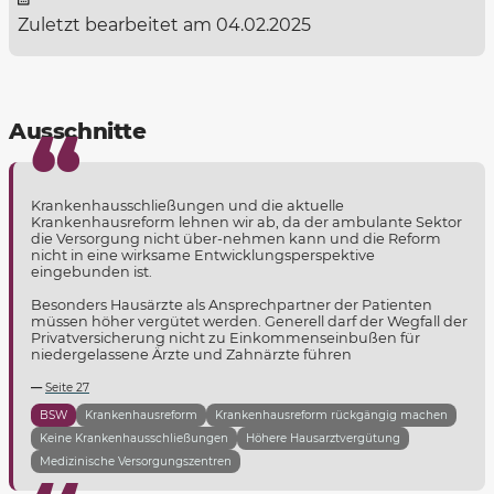
Zuletzt bearbeitet am 04.02.2025
Ausschnitte
Krankenhausschließungen und die aktuelle
Krankenhausreform lehnen wir ab, da der ambulante Sektor
die Versorgung nicht über-nehmen kann und die Reform
nicht in eine wirksame Entwicklungsperspektive
eingebunden ist.
Besonders Hausärzte als Ansprechpartner der Patienten
müssen höher vergütet werden. Generell darf der Wegfall der
Privatversicherung nicht zu Einkommenseinbußen für
niedergelassene Ärzte und Zahnärzte führen
Seite 27
BSW
Krankenhausreform
Krankenhausreform rückgängig machen
Keine Krankenhausschließungen
Höhere Hausarztvergütung
Medizinische Versorgungszentren