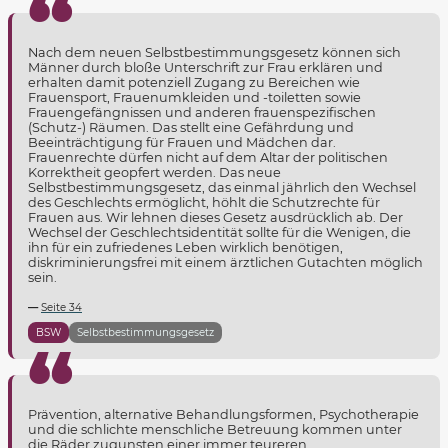
Nach dem neuen Selbstbestimmungsgesetz können sich
Männer durch bloße Unterschrift zur Frau erklären und
erhalten damit potenziell Zugang zu Bereichen wie
Frauensport, Frauenumkleiden und -toiletten sowie
Frauengefängnissen und anderen frauenspezifischen
(Schutz-) Räumen. Das stellt eine Gefährdung und
Beeinträchtigung für Frauen und Mädchen dar.
Frauenrechte dürfen nicht auf dem Altar der politischen
Korrektheit geopfert werden. Das neue
Selbstbestimmungsgesetz, das einmal jährlich den Wechsel
des Geschlechts ermöglicht, höhlt die Schutzrechte für
Frauen aus. Wir lehnen dieses Gesetz ausdrücklich ab. Der
Wechsel der Geschlechtsidentität sollte für die Wenigen, die
ihn für ein zufriedenes Leben wirklich benötigen,
diskriminierungsfrei mit einem ärztlichen Gutachten möglich
sein.
Seite 34
BSW
Selbstbestimmungsgesetz
Prävention, alternative Behandlungsformen, Psychotherapie
und die schlichte menschliche Betreuung kommen unter
die Räder zugunsten einer immer teureren