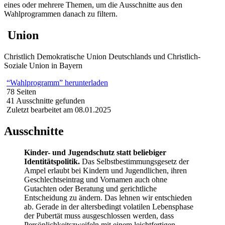
eines oder mehrere Themen, um die Ausschnitte aus den
Wahlprogrammen danach zu filtern.
Union
Christlich Demokratische Union Deutschlands und Christlich-
Soziale Union in Bayern
“Wahlprogramm” herunterladen
78 Seiten
41 Ausschnitte gefunden
Zuletzt bearbeitet am 08.01.2025
Ausschnitte
Kinder- und Jugendschutz statt beliebiger
Identitätspolitik.
Das Selbstbestimmungsgesetz der
Ampel erlaubt bei Kindern und Jugendlichen, ihren
Geschlechtseintrag und Vornamen auch ohne
Gutachten oder Beratung und gerichtliche
Entscheidung zu ändern. Das lehnen wir entschieden
ab. Gerade in der altersbedingt volatilen Lebensphase
der Pubertät muss ausgeschlossen werden, dass
Persönlichkeitszweifeln mit einem leichtfertigen