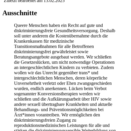
Zuletzt bearbeitet am 13.02.2025
Ausschnitte
Queere Menschen haben ein Recht auf gute und
diskriminierungsfreie Gesundheitsversorgung. Deshalb
soll unter anderem die Kostenübernahme durch die
Krankenkassen für medizinische
Transitionsmaßnahmen für alle Betroffenen
diskriminierungsfrei gewährleistet sowie
Beratungsangebote ausgebaut werden. Wir schließen
die Gesetzeslücken, um nicht notwendige Operationen
an intergeschlechtlichen Kindern zu verbieten. Zudem
wollen wir das Unrecht gegenüber trans* und
intergeschlechtlichen Menschen, deren körperliche
Unversehrtheit verletzt oder Ehen zwangsgeschieden
wurden, endlich anerkennen. Lücken beim Verbot
sogenannter Konversionstherapien werden wir
schließen und die Aufklärungsarbeit über HIV sowie
andere sexuell übertragbare Krankheiten und aktuelle
Behandlungs- und Präventionsmöglichkeiten bei
Ärzt*innen vorantreiben. Wir ermöglichen den
diskriminierungsfreien Zugang zu
reproduktionsmedizinischen Leistungen für alle und
stärken die diskriminierungssensible Weiterbildung von