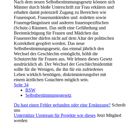
Nach dem neuen Selbstbestimmungsgesetz können sich
Männer durch bloße Unterschrift zur Frau erklären und
erhalten damit potenziell Zugang zu Bereichen wie
Frauensport, Frauenumkleiden und -toiletten sowie
Frauengefängnissen und anderen frauenspezifischen
(Schutz-) Räumen. Das stellt eine Gefährdung und
Beeinträchtigung für Frauen und Mädchen dar.
Frauenrechte dürfen nicht auf dem Altar der politischen
Korrektheit geopfert werden. Das neue
Selbstbestimmungsgesetz, das einmal jährlich den
Wechsel des Geschlechts ermöglicht, höhlt die
Schutzrechte für Frauen aus. Wir lehnen dieses Gesetz
ausdrücklich ab. Der Wechsel der Geschlechtsidentität
sollte für die Wenigen, die ihn für ein zufriedenes
Leben wirklich benötigen, diskriminierungsfrei mit
einem ärztlichen Gutachten möglich sein.
Seite 34
BSW
Selbstbestimmungsgesetz
Du hast einen Fehler gefunden oder eine Ergänzung?
Schreib
uns
Unterstütze Upstream für Projekte wie dieses
Jetzt Mitglied
werden