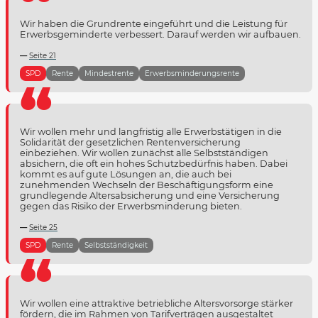
Wir haben die Grundrente eingeführt und die Leistung für
Erwerbsgeminderte verbessert. Darauf werden wir aufbauen.
Seite 21
SPD
Rente
Mindestrente
Erwerbsminderungsrente
Wir wollen mehr und langfristig alle Erwerbstätigen in die
Solidarität der gesetzlichen Rentenversicherung
einbeziehen. Wir wollen zunächst alle Selbstständigen
absichern, die oft ein hohes Schutzbedürfnis haben. Dabei
kommt es auf gute Lösungen an, die auch bei
zunehmenden Wechseln der Beschäftigungsform eine
grundlegende Altersabsicherung und eine Versicherung
gegen das Risiko der Erwerbsminderung bieten.
Seite 25
SPD
Rente
Selbstständigkeit
Wir wollen eine attraktive betriebliche Altersvorsorge stärker
fördern, die im Rahmen von Tarifverträgen ausgestaltet