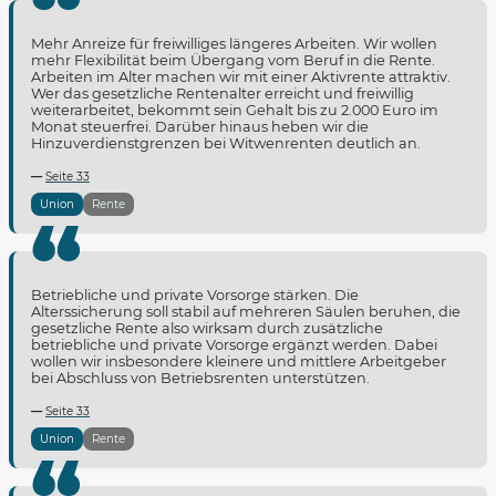
Mehr Anreize für freiwilliges längeres Arbeiten. Wir wollen
mehr Flexibilität beim Übergang vom Beruf in die Rente.
Arbeiten im Alter machen wir mit einer Aktivrente attraktiv.
Wer das gesetzliche Rentenalter erreicht und freiwillig
weiterarbeitet, bekommt sein Gehalt bis zu 2.000 Euro im
Monat steuerfrei. Darüber hinaus heben wir die
Hinzuverdienstgrenzen bei Witwenrenten deutlich an.
Seite 33
Union
Rente
Betriebliche und private Vorsorge stärken. Die
Alterssicherung soll stabil auf mehreren Säulen beruhen, die
gesetzliche Rente also wirksam durch zusätzliche
betriebliche und private Vorsorge ergänzt werden. Dabei
wollen wir insbesondere kleinere und mittlere Arbeitgeber
bei Abschluss von Betriebsrenten unterstützen.
Seite 33
Union
Rente