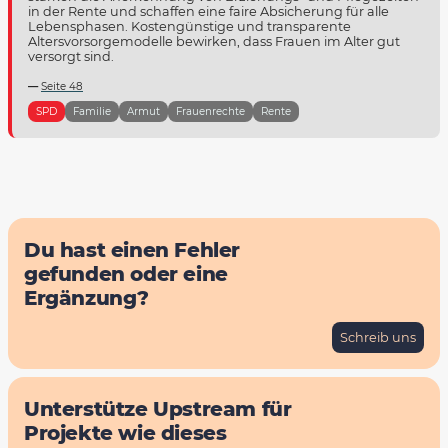
in der Rente und schaffen eine faire Absicherung für alle
Lebensphasen. Kostengünstige und transparente
Altersvorsorgemodelle bewirken, dass Frauen im Alter gut
versorgt sind.
Seite 48
SPD
Familie
Armut
Frauenrechte
Rente
Du hast einen Fehler
gefunden oder eine
Ergänzung?
Schreib uns
Unterstütze Upstream für
Projekte wie dieses