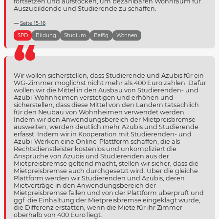
fortsetzen und aufstocken, um bezahlbaren Wohnraum für
Auszubildende und Studierende zu schaffen.
Seite 15-16
SPD
Bildung
Studium
Bafög
Wohnen
Wir wollen sicherstellen, dass Studierende und Azubis für ein
WG-Zimmer möglichst nicht mehr als 400 Euro zahlen. Dafür
wollen wir die Mittel in den Ausbau von Studierenden- und
Azubi-Wohnheimen verstetigen und erhöhen und
sicherstellen, dass diese Mittel von den Ländern tatsächlich
für den Neubau von Wohnheimen verwendet werden.
Indem wir den Anwendungsbereich der Mietpreisbremse
ausweiten, werden deutlich mehr Azubis und Studierende
erfasst. Indem wir in Kooperation mit Studierenden- und
Azubi-Werken eine Online-Plattform schaffen, die als
Rechtsdienstleister kostenlos und unkompliziert die
Ansprüche von Azubis und Studierenden aus der
Mietpreisbremse geltend macht, stellen wir sicher, dass die
Mietpreisbremse auch durchgesetzt wird. Über die gleiche
Plattform werden wir Studierenden und Azubis, deren
Mietverträge in den Anwendungsbereich der
Mietpreisbremse fallen und von der Plattform überprüft und
ggf. die Einhaltung der Mietpreisbremse eingeklagt wurde,
die Differenz erstatten, wenn die Miete für ihr Zimmer
oberhalb von 400 Euro liegt.