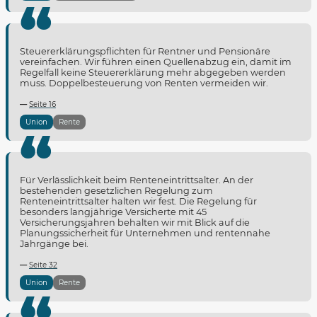
Steuererklärungspflichten für Rentner und Pensionäre
vereinfachen. Wir führen einen Quellenabzug ein, damit im
Regelfall keine Steuererklärung mehr abgegeben werden
muss. Doppelbesteuerung von Renten vermeiden wir.
Seite 16
Union
Rente
Für Verlässlichkeit beim Renteneintrittsalter. An der
bestehenden gesetzlichen Regelung zum
Renteneintrittsalter halten wir fest. Die Regelung für
besonders langjährige Versicherte mit 45
Versicherungsjahren behalten wir mit Blick auf die
Planungssicherheit für Unternehmen und rentennahe
Jahrgänge bei.
Seite 32
Union
Rente