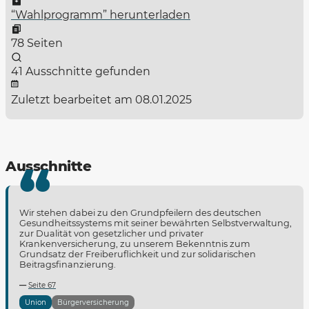
“Wahlprogramm” herunterladen
78 Seiten
41 Ausschnitte gefunden
Zuletzt bearbeitet am 08.01.2025
Ausschnitte
Wir stehen dabei zu den Grundpfeilern des deutschen
Gesundheitssystems mit seiner bewährten Selbstverwaltung,
zur Dualität von gesetzlicher und privater
Krankenversicherung, zu unserem Bekenntnis zum
Grundsatz der Freiberuflichkeit und zur solidarischen
Beitragsfinanzierung.
Seite 67
Union
Bürgerversicherung