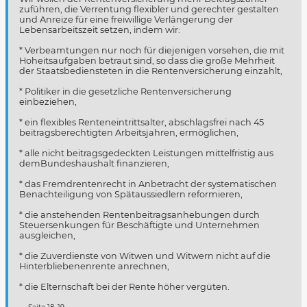
zuführen, die Verrentung flexibler und gerechter gestalten
und Anreize für eine freiwillige Verlängerung der
Lebensarbeitszeit setzen, indem wir:
* Verbeamtungen nur noch für diejenigen vorsehen, die mit
Hoheitsaufgaben betraut sind, so dass die große Mehrheit
der Staatsbediensteten in die Rentenversicherung einzahlt,
* Politiker in die gesetzliche Rentenversicherung
einbeziehen,
* ein flexibles Renteneintrittsalter, abschlagsfrei nach 45
beitragsberechtigten Arbeitsjahren, ermöglichen,
* alle nicht beitragsgedeckten Leistungen mittelfristig aus
demBundeshaushalt finanzieren,
* das Fremdrentenrecht in Anbetracht der systematischen
Benachteiligung von Spätaussiedlern reformieren,
* die anstehenden Rentenbeitragsanhebungen durch
Steuersenkungen für Beschäftigte und Unternehmen
ausgleichen,
* die Zuverdienste von Witwen und Witwern nicht auf die
Hinterbliebenenrente anrechnen,
* die Elternschaft bei der Rente höher vergüten.