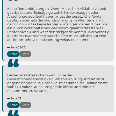
Keine Rentenkürzungen. Wenn Menschen 45 Jahre Vollzeit
gearbeitet und Beiträge ge-zahlt, Kinder erzogen oder
Angehörige gepflegt haben, muss die gesetzliche Rente
deutlich oberhalb der Grundsicherung im Alter liegen. Mit
der Union wird es keine Rentenkürzungen geben. Unser Ziel:
ein durch wirtschaftliches Wachstum garantiertes stabiles
Rentenniveau und weiterhin steigende Renten. Wer vorzeitig
aus dem Erwerbsleben ausscheiden muss, soll sich auf eine
auskömmliche Alterssicherung verlassen können.
Seite 32-33
Union
Rente
Beitragsstabilität sichern – im Sinne der
Generationengerechtigkeit. Wir spielen Jung und Alt nicht
gegeneinander aus. Unser Ziel ist es daher, die Beitragssätze
stabil zu halten, auch um gerade kleine und mittlere
Einkommen zu schützen.
Seite 33
Union
Rente