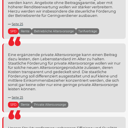
werden kann. Angebote ohne Beitragsgarantie, aber mit
höherer Renditeerwartung wollen wir stärker verbreitern.
Hierzu werden wir insbesondere die steuerliche Förderung
der Betriebsrente für Geringverdiener ausbauen.
Seite 25
SPD
Rente
Betriebliche Altersvorsorge
Tarifverträge
Eine ergänzende private Altersvorsorge kann einen Beitrag
dazu leisten, den Lebensstandard im Alter zu halten.
Staatliche Förderung für private Altersvorsorge wollen wir nur
für solche neuen Altersvorsorgeprodukte zulassen, deren
Kosten transparent und gedeckelt sind. Die staatliche
Förderung soll differenziert ausgestaltet und auf kleine und
mittlere Einkommensbezieher konzentriert werden, die sich
sonst gar keine oder nur eine geringe private Altersvorsorge
leisten können.
Seite 25
SPD
Rente
Private Altersvorsorge