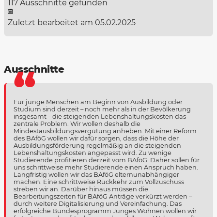
117 Ausschnitte gefunden
Zuletzt bearbeitet am 05.02.2025
Ausschnitte
Für junge Menschen am Beginn von Ausbildung oder
Studium sind derzeit – noch mehr als in der Bevölkerung
insgesamt – die steigenden Lebenshaltungskosten das
zentrale Problem. Wir wollen deshalb die
Mindestausbildungsvergütung anheben. Mit einer Reform
des BAföG wollen wir dafür sorgen, dass die Höhe der
Ausbildungsförderung regelmäßig an die steigenden
Lebenshaltungskosten angepasst wird. Zu wenige
Studierende profitieren derzeit vom BAföG. Daher sollen für
uns schrittweise mehr Studierende einen Anspruch haben.
Langfristig wollen wir das BAföG elternunabhängiger
machen. Eine schrittweise Rückkehr zum Vollzuschuss
streben wir an. Darüber hinaus müssen die
Bearbeitungszeiten für BAföG Anträge verkürzt werden –
durch weitere Digitalisierung und Vereinfachung. Das
erfolgreiche Bundesprogramm Junges Wohnen wollen wir