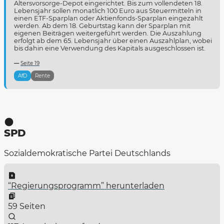
Altersvorsorge-Depot eingerichtet. Bis zum vollendeten 18.
Lebensjahr sollen monatlich 100 Euro aus Steuermitteln in
einen ETF-Sparplan oder Aktienfonds-Sparplan eingezahlt
werden. Ab dem 18. Geburtstag kann der Sparplan mit
eigenen Beiträgen weitergeführt werden. Die Auszahlung
erfolgt ab dem 65. Lebensjahr über einen Auszahlplan, wobei
bis dahin eine Verwendung des Kapitals ausgeschlossen ist.
Seite 19
AfD
Rente
SPD
Sozialdemokratische Partei Deutschlands
“Regierungsprogramm” herunterladen
59 Seiten