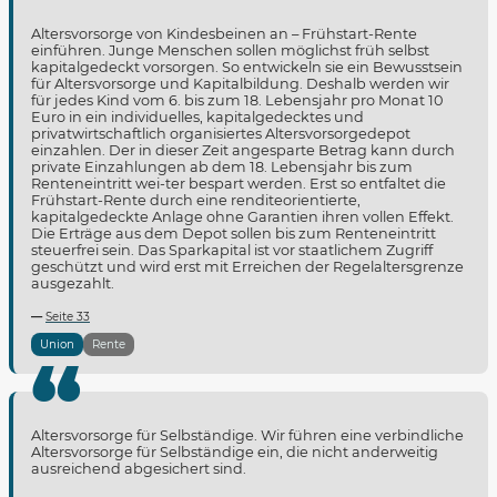
Altersvorsorge von Kindesbeinen an – Frühstart-Rente
einführen. Junge Menschen sollen möglichst früh selbst
kapitalgedeckt vorsorgen. So entwickeln sie ein Bewusstsein
für Altersvorsorge und Kapitalbildung. Deshalb werden wir
für jedes Kind vom 6. bis zum 18. Lebensjahr pro Monat 10
Euro in ein individuelles, kapitalgedecktes und
privatwirtschaftlich organisiertes Altersvorsorgedepot
einzahlen. Der in dieser Zeit angesparte Betrag kann durch
private Einzahlungen ab dem 18. Lebensjahr bis zum
Renteneintritt wei-ter bespart werden. Erst so entfaltet die
Frühstart-Rente durch eine renditeorientierte,
kapitalgedeckte Anlage ohne Garantien ihren vollen Effekt.
Die Erträge aus dem Depot sollen bis zum Renteneintritt
steuerfrei sein. Das Sparkapital ist vor staatlichem Zugriff
geschützt und wird erst mit Erreichen der Regelaltersgrenze
ausgezahlt.
Seite 33
Union
Rente
Altersvorsorge für Selbständige. Wir führen eine verbindliche
Altersvorsorge für Selbständige ein, die nicht anderweitig
ausreichend abgesichert sind.