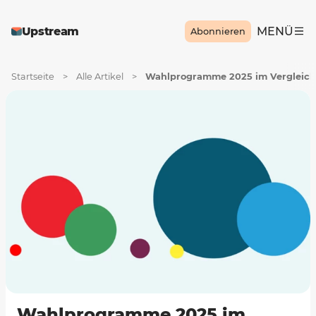
Upstream
MENÜ
Abonnieren
Startseite
>
Alle Artikel
>
Wahlprogramme 2025 im Vergleich
Wahlprogramme 2025 im