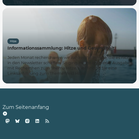
Hitze
Informationssammlung: Hitze und Gesundheit
Jeden Monat recherchieren wir zahlreiche Inhalte, die es nicht
in den Newsletter schaffen. So ging es uns bei dieser Ausgabe
mit Recherchen zum Thema Hitze. Hier finden Sie eine
Linksammlung zum Themenfeld Hitze.
Zum Seitenanfang