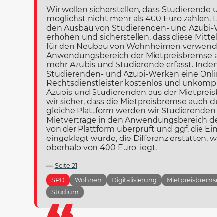
Wir wollen sicherstellen, dass Studierende
möglichst nicht mehr als 400 Euro zahlen. Da
den Ausbau von Studierenden- und Azubi
erhöhen und sicherstellen, dass diese Mitte
für den Neubau von Wohnheimen verwende
Anwendungsbereich der Mietpreisbremse a
mehr Azubis und Studierende erfasst. Indem
Studierenden- und Azubi-Werken eine Online
Rechtsdienstleister kostenlos und unkompl
Azubis und Studierenden aus der Mietpreis
wir sicher, dass die Mietpreisbremse auch d
gleiche Plattform werden wir Studierenden
Mietverträge in den Anwendungsbereich de
von der Plattform überprüft und ggf. die E
eingeklagt wurde, die Differenz erstatten, 
oberhalb von 400 Euro liegt.
Seite 21
SPD
Wohnen
Digitalisierung
Mietpreisbrems
Studium