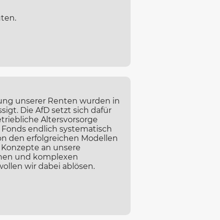
üten.
rung unserer Renten wurden in
igt. Die AfD setzt sich dafür
etriebliche Altersvorsorge
 Fonds endlich systematisch
von den erfolgreichen Modellen
 Konzepte an unsere
schen und komplexen
ollen wir dabei ablösen.