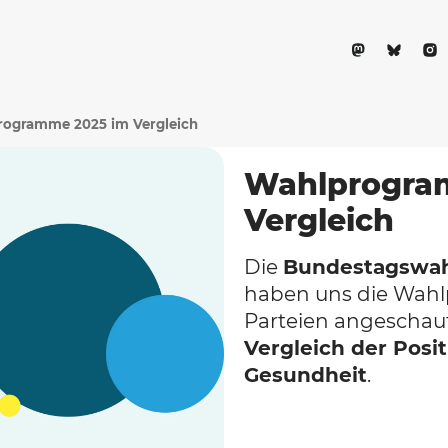
rogramme 2025 im Vergleich
Wahlprogra
Vergleich
Die
Bundestagswah
haben uns die Wah
Parteien angeschaut
Vergleich der Pos
Gesundheit
.