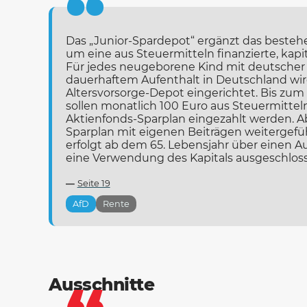
Das „Junior-Spardepot“ ergänzt das beste
um eine aus Steuermitteln finanzierte, kapi
Für jedes neugeborene Kind mit deutscher
dauerhaftem Aufenthalt in Deutschland wird
Altersvorsorge-Depot eingerichtet. Bis zum 
sollen monatlich 100 Euro aus Steuermittel
Aktienfonds-Sparplan eingezahlt werden. A
Sparplan mit eigenen Beiträgen weitergefü
erfolgt ab dem 65. Lebensjahr über einen Au
eine Verwendung des Kapitals ausgeschlosse
Seite 19
AfD
Rente
Ausschnitte