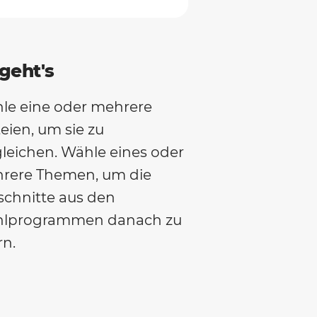
geht's
le eine oder mehrere
eien, um sie zu
gleichen. Wähle eines oder
rere Themen, um die
schnitte aus den
lprogrammen danach zu
rn.