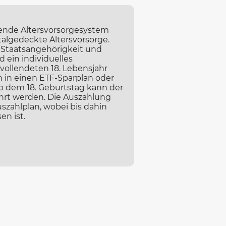
hende Altersvorsorgesystem
talgedeckte Altersvorsorge.
 Staatsangehörigkeit und
 ein individuelles
vollendeten 18. Lebensjahr
n in einen ETF-Sparplan oder
b dem 18. Geburtstag kann der
hrt werden. Die Auszahlung
szahlplan, wobei bis dahin
n ist.