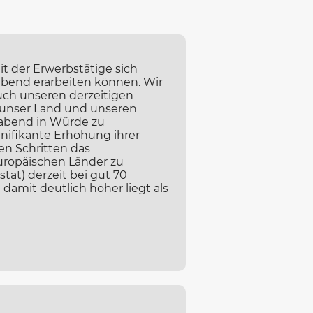
t der Erwerbstätige sich
abend erarbeiten können. Wir
auch unseren derzeitigen
n unser Land und unseren
abend in Würde zu
gnifikante Erhöhung ihrer
ren Schritten das
uropäischen Länder zu
tat) derzeit bei gut 70
amit deutlich höher liegt als