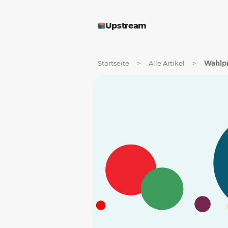
Upstream
Startseite
>
Alle Artikel
>
Wahlp