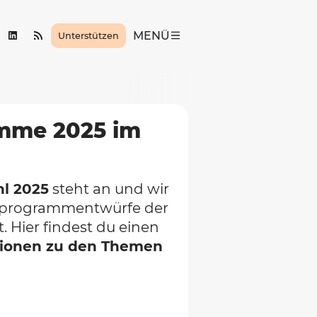
MENÜ
Unterstützen
mme 2025 im
l 2025
steht an und wir
lprogrammentwürfe der
. Hier findest du einen
itionen zu den Themen