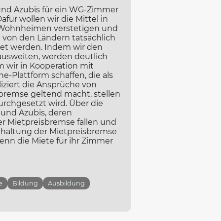
 und Azubis für ein WG-Zimmer
für wollen wir die Mittel in
-Wohnheimen verstetigen und
l von den Ländern tatsächlich
t werden. Indem wir den
usweiten, werden deutlich
 wir in Kooperation mit
-Plattform schaffen, die als
iziert die Ansprüche von
bremse geltend macht, stellen
urchgesetzt wird. Über die
 und Azubis, deren
r Mietpreisbremse fallen und
inhaltung der Mietpreisbremse
wenn die Miete für ihr Zimmer
e
Bildung
Ausbildung