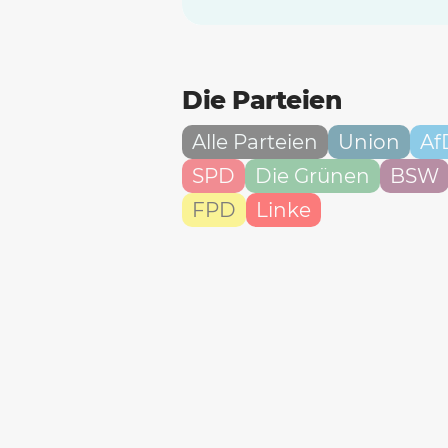
Die Parteien
Alle Parteien
Union
Af
SPD
Die Grünen
BSW
FPD
Linke