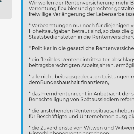
Wir wollen der Rentenversicherung mehr Bei
Verrentung flexibler und gerechter gestalte
freiwillige Verlängerung der Lebensarbeitsze
* Verbeamtungen nur noch für diejenigen v
Hoheitsaufgaben betraut sind, so dass die 
Staatsbediensteten in die Rentenversicheru
* Politiker in die gesetzliche Rentenversic
* ein flexibles Renteneintrittsalter, abschlag
beitragsberechtigten Arbeitsjahren, ermögl
* alle nicht beitragsgedeckten Leistungen mi
demBundeshaushalt finanzieren,
* das Fremdrentenrecht in Anbetracht der 
Benachteiligung von Spätaussiedlern refor
* die anstehenden Rentenbeitragsanhebu
für Beschäftigte und Unternehmen ausglei
* die Zuverdienste von Witwen und Witwern
Hinterbliebenenrente anrechnen,