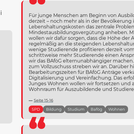
i
Für junge Menschen am Beginn von Ausbil
derzeit – noch mehr als in der Bevölkerung
Lebenshaltungskosten das zentrale Problem
Mindestausbildungsvergütung anheben. Mi
wollen wir dafür sorgen, dass die Höhe der
regelmäßig an die steigenden Lebenshaltu
wenige Studierende profitieren derzeit vom
schrittweise mehr Studierende einen Anspr
wir das BAföG elternunabhängiger machen.
zum Vollzuschuss streben wir an. Darüber 
Bearbeitungszeiten für BAföG Anträge verk
Digitalisierung und Vereinfachung. Das er
Junges Wohnen wollen wir fortsetzen und 
Wohnraum für Auszubildende und Studieren
Seite 15-16
SPD
Bildung
Studium
Bafög
Wohnen