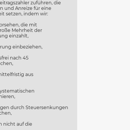
tragszahler zuführen, die
n und Anreize für eine
it setzen, indem wir:
orsehen, die mit
große Mehrheit der
ng einzahlt,
herung einbeziehen,
sfrei nach 45
ichen,
ttelfristig aus
systematischen
mieren,
ngen durch Steuersenkungen
chen,
 nicht auf die