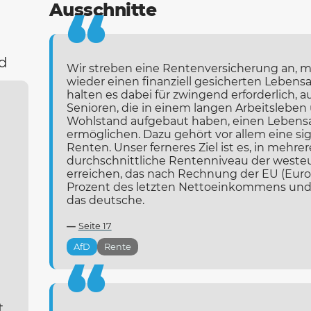
Ausschnitte
nd
Wir streben eine Rentenversicherung an, mi
wieder einen finanziell gesicherten Lebens
halten es dabei für zwingend erforderlich, 
Senioren, die in einem langen Arbeitslebe
Wohlstand aufgebaut haben, einen Lebens
ermöglichen. Dazu gehört vor allem eine si
Renten. Unser ferneres Ziel ist es, in mehre
durchschnittliche Rentenniveau der weste
erreichen, das nach Rechnung der EU (Euros
Prozent des letzten Nettoeinkommens und d
das deutsche.
Seite 17
AfD
Rente
t