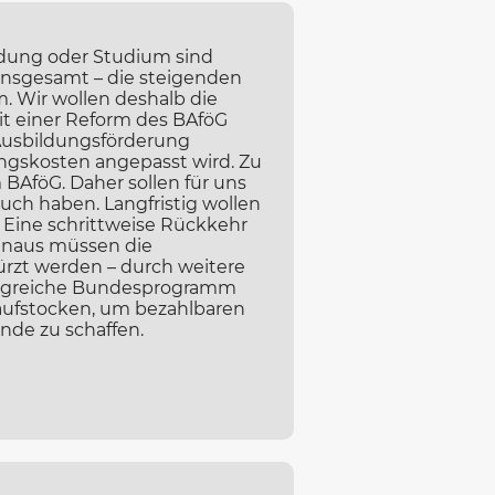
dung oder Studium sind
 insgesamt – die steigenden
. Wir wollen deshalb die
t einer Reform des BAföG
 Ausbildungsförderung
ngskosten angepasst wird. Zu
 BAföG. Daher sollen für uns
uch haben. Langfristig wollen
 Eine schrittweise Rückkehr
hinaus müssen die
ürzt werden – durch weitere
folgreiche Bundesprogramm
aufstocken, um bezahlbaren
de zu schaffen.