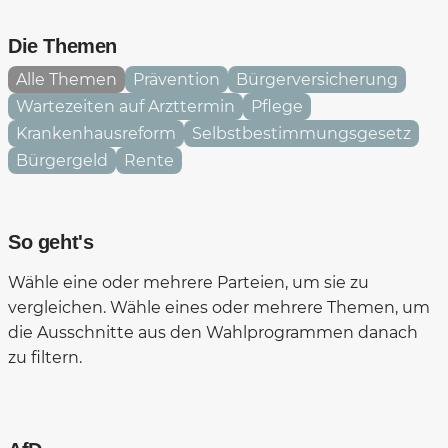
Die Themen
Alle Themen
Prävention
Bürgerversicherung
Wartezeiten auf Arzttermin
Pflege
Krankenhausreform
Selbstbestimmungsgesetz
Bürgergeld
Rente
So geht's
Wähle eine oder mehrere Parteien, um sie zu
vergleichen. Wähle eines oder mehrere Themen, um
die Ausschnitte aus den Wahlprogrammen danach
zu filtern.