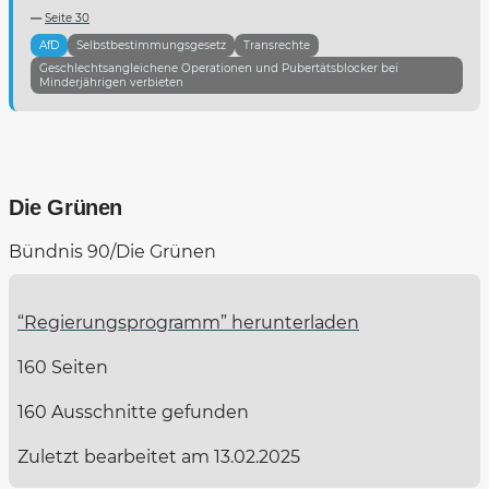
Seite 30
AfD
Selbstbestimmungsgesetz
Transrechte
Geschlechtsangleichene Operationen und Pubertätsblocker bei
Minderjährigen verbieten
Die Grünen
Bündnis 90/Die Grünen
“Regierungsprogramm” herunterladen
160 Seiten
160 Ausschnitte gefunden
Zuletzt bearbeitet am 13.02.2025