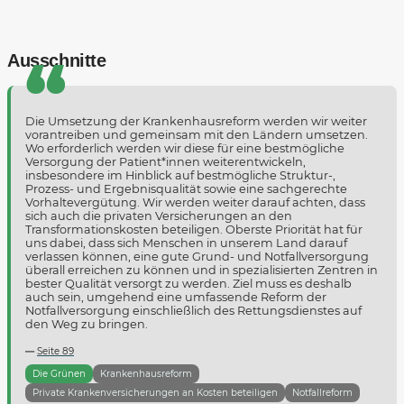
Ausschnitte
Die Umsetzung der Krankenhausreform werden wir weiter
vorantreiben und gemeinsam mit den Ländern umsetzen.
Wo erforderlich werden wir diese für eine bestmögliche
Versorgung der Patient*innen weiterentwickeln,
insbesondere im Hinblick auf bestmögliche Struktur-,
Prozess- und Ergebnisqualität sowie eine sachgerechte
Vorhaltevergütung. Wir werden weiter darauf achten, dass
sich auch die privaten Versicherungen an den
Transformationskosten beteiligen. Oberste Priorität hat für
uns dabei, dass sich Menschen in unserem Land darauf
verlassen können, eine gute Grund- und Notfallversorgung
überall erreichen zu können und in spezialisierten Zentren in
bester Qualität versorgt zu werden. Ziel muss es deshalb
auch sein, umgehend eine umfassende Reform der
Notfallversorgung einschließlich des Rettungsdienstes auf
den Weg zu bringen.
Seite 89
Die Grünen
Krankenhausreform
Private Krankenversicherungen an Kosten beteiligen
Notfallreform