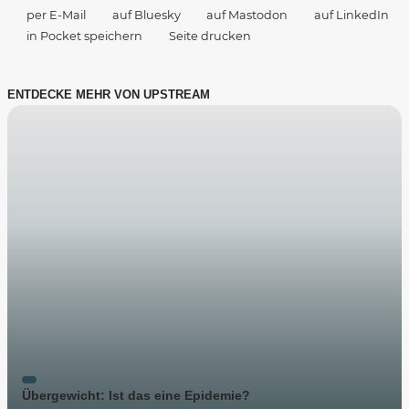
per E-Mail
auf Bluesky
auf Mastodon
auf LinkedIn
in Pocket speichern
Seite drucken
ENTDECKE MEHR VON UPSTREAM
Übergewicht: Ist das eine Epidemie?