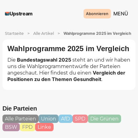
MENÜ
Upstream
Abonnieren
Startseite
>
Alle Artikel
>
Wahlprogramme 2025 im Vergleich
Wahlprogramme 2025 im Vergleich
Bundestagswahl 2025
Die
steht an und wir haben
uns die Wahlprogrammentwürfe der Parteien
Vergleich der
angeschaut. Hier findest du einen
Positionen zu den Themen Gesundheit
.
Die Parteien
Alle Parteien
Union
AfD
SPD
Die Grünen
BSW
FPD
Linke