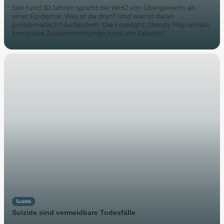
Seit rund 30 Jahren spricht die WHO von Übergewicht als
einer Epidemie. Was ist da dran? Und was ist daran
problematisch? Außerdem: Die Foresight Obesity Map erklärt
komplexe Zusammenhänge rund um Gewicht.
Suizide
Suizide sind vermeidbare Todesfälle