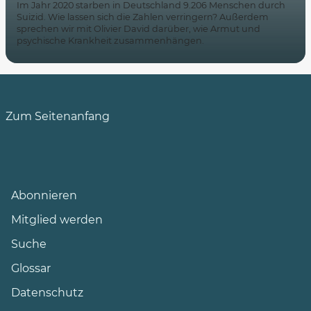
Im Jahr 2020 starben in Deutschland 9.206 Menschen durch
Suizid. Wie lassen sich die Zahlen verringern? Außerdem
sprechen wir mit Olivier David darüber, wie Armut und
psychische Krankheit zusammenhängen.
Zum Seitenanfang
Abonnieren
Mitglied werden
Suche
Glossar
Datenschutz