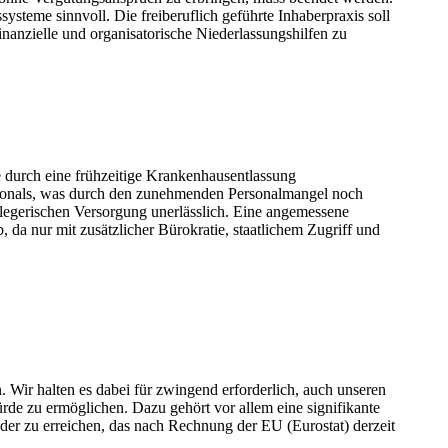
teme sinnvoll. Die freiberuflich geführte Inhaberpraxis soll
anzielle und organisatorische Niederlassungshilfen zu
 durch eine frühzeitige Krankenhausentlassung
personals, was durch den zunehmenden Personalmangel noch
 pflegerischen Versorgung unerlässlich. Eine angemessene
da nur mit zusätzlicher Bürokratie, staatlichem Zugriff und
. Wir halten es dabei für zwingend erforderlich, auch unseren
de zu ermöglichen. Dazu gehört vor allem eine signifikante
nder zu erreichen, das nach Rechnung der EU (Eurostat) derzeit