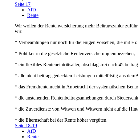
Seite 17
AfD
Rente
Wir wollen der Rentenversicherung mehr Beitragszahler zuführen
wir:
* Verbeamtungen nur noch für diejenigen vorsehen, die mit Hohe
* Politiker in die gesetzliche Rentenversicherung einbeziehen,
* ein flexibles Renteneintrittsalter, abschlagsfrei nach 45 beitr
* alle nicht beitragsgedeckten Leistungen mittelfristig aus dem
* das Fremdrentenrecht in Anbetracht der systematischen Benac
* die anstehenden Rentenbeitragsanhebungen durch Steuersenk
* die Zuverdienste von Witwen und Witwern nicht auf die Hint
* die Elternschaft bei der Rente höher vergüten.
Seite 18-19
AfD
Rente