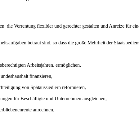
, die Verrentung flexibler und gerechter gestalten und Anreize für ein
itsaufgaben betraut sind, so dass die große Mehrheit der Staatsbediens
agsberechtigten Arbeitsjahren, ermöglichen,
Bundeshaushalt finanzieren,
hteiligung von Spätaussiedlern reformieren,
ungen für Beschäftigte und Unternehmen ausgleichen,
erbliebenenrente anrechnen,