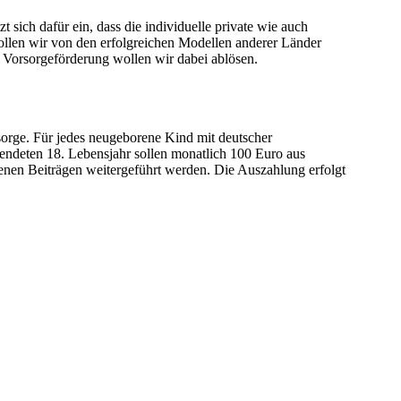
 sich dafür ein, dass die individuelle private wie auch
ollen wir von den erfolgreichen Modellen anderer Länder
 Vorsorgeförderung wollen wir dabei ablösen.
sorge. Für jedes neugeborene Kind mit deutscher
lendeten 18. Lebensjahr sollen monatlich 100 Euro aus
enen Beiträgen weitergeführt werden. Die Auszahlung erfolgt